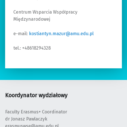
Centrum Wsparcia Współpracy
Międzynarodowej
e-mail:
kostiantyn.mazur@amu.edu.pl
tel.: +48618294328
Koordynator wydziałowy
Faculty Erasmus+ Coordinator
dr Jonasz Pawlaczyk
erasmuswse@amu.edu.pl