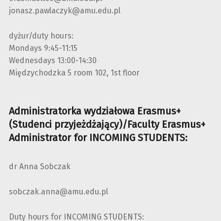
jonasz.pawlaczyk@amu.edu.pl
dyżur/duty hours:
Mondays 9:45-11:15
Wednesdays 13:00-14:30
Międzychodzka 5 room 102, 1st floor
Administratorka wydziałowa Erasmus+
(Studenci przyjeżdżający)/Faculty Erasmus+
Administrator for INCOMING STUDENTS:
dr Anna Sobczak
sobczak.anna@amu.edu.pl
Duty hours for INCOMING STUDENTS: