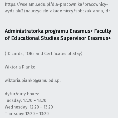
https://wse.amu.edu.pl/dla-pracownika/pracownicy-
wydzialu2/nauczyciele-akademiccy/sobczak-anna,-dr
Administratorka programu Erasmus+ Faculty
of Educational Studies Supervisor Erasmus+
(ID cards, TORs and Certificates of Stay)
Wiktoria Pianko
wiktoria.pianko@amu.edu.pl
dyżur/duty hours:
Tuesday: 12:20 – 13:20
Wednesday: 12:20 – 13:20
Thursday: 12:20 – 13:20