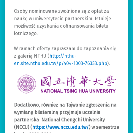
Osoby nominowane zwolnione są z opłat za
naukę w uniwersytecie partnerskim. Istnieje
możliwość uzyskania dofinansowania biletu
lotniczego.
W ramach oferty zapraszam do zapoznania się
z galerią NTHU (
http://nthu-
en.site.nthu.edu.tw/p/404-1003-76353.php
).
Dodatkowo, również na Tajwanie zgłoszenia na
wymianę bilateralną przyjmuje uczelnia
partnerska National Chengchi University
(NCCU) (
https://www.nccu.edu.tw/
) w semestrze