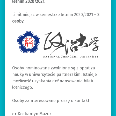
letnim 2020/2021.
Limit miejsc w semestrze letnim 2020/2021 –
2
osoby.
Osoby nominowane zwolnione są z opłat za
naukę w uniwersytecie partnerskim. Istnieje
możliwość uzyskania dofinansowania biletu
lotniczego.
Osoby zainteresowane proszę o kontakt
dr Kostiantyn Mazur