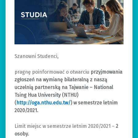
Szanowni Studenci,
pragnę poinformować o otwarciu
przyjmowania
zgłoszeń na wymianę bilateralną z naszą
uczelnią partnerską na Tajwanie – National
Tsing Hua University (NTHU)
(
http://oga.nthu.edu.tw/
) w semestrze letnim
2020/2021.
Limit miejsc w semestrze letnim 2020/2021 –
2
osoby.