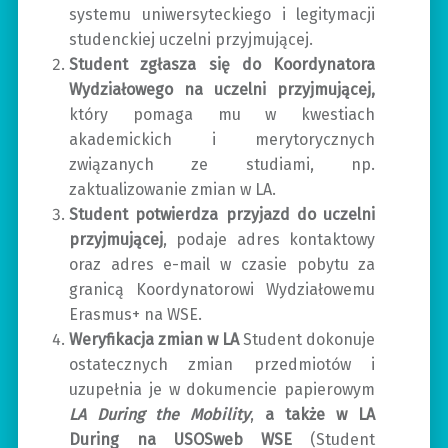
systemu uniwersyteckiego i legitymacji
studenckiej uczelni przyjmującej.
Student zgłasza się do Koordynatora
Wydziałowego na uczelni przyjmującej,
który pomaga mu w kwestiach
akademickich i merytorycznych
związanych ze studiami, np.
zaktualizowanie zmian w LA.
Student potwierdza przyjazd do uczelni
przyjmującej
, podaje adres kontaktowy
oraz adres e-mail w czasie pobytu za
granicą Koordynatorowi Wydziałowemu
Erasmus+ na WSE.
Weryfikacja zmian w LA
Student dokonuje
ostatecznych zmian przedmiotów i
uzupełnia je w dokumencie papierowym
LA During the Mobility
,
a także w LA
During na USOSweb WSE
(Student