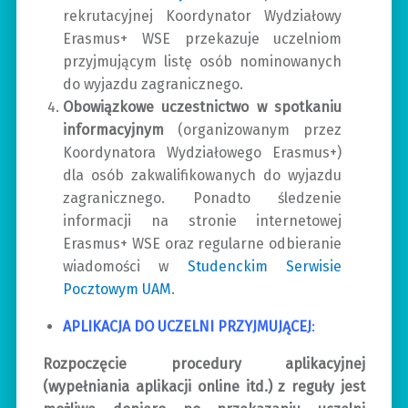
rekrutacyjnej Koordynator Wydziałowy
Erasmus+ WSE przekazuje uczelniom
przyjmującym listę osób nominowanych
do wyjazdu zagranicznego.
Obowiązkowe uczestnictwo w spotkaniu
informacyjnym
(organizowanym przez
Koordynatora Wydziałowego Erasmus+)
dla osób zakwalifikowanych do wyjazdu
zagranicznego. Ponadto śledzenie
informacji na stronie internetowej
Erasmus+ WSE oraz regularne odbieranie
wiadomości w
Studenckim Serwisie
Pocztowym UAM
.
APLIKACJA DO UCZELNI PRZYJMUJĄCEJ
:
Rozpoczęcie procedury aplikacyjnej
(wypełniania aplikacji online itd.) z reguły jest