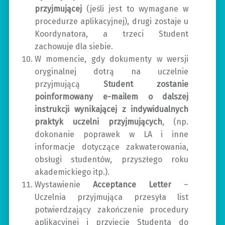
przyjmującej
(jeśli jest to wymagane w
procedurze aplikacyjnej), drugi zostaje u
Koordynatora, a trzeci Student
zachowuje dla siebie.
W momencie, gdy dokumenty w wersji
oryginalnej dotrą na uczelnie
przyjmującą
Student zostanie
poinformowany e-mailem o dalszej
instrukcji wynikającej z indywidualnych
praktyk uczelni przyjmujących
, (np.
dokonanie poprawek w LA i inne
informacje dotyczące zakwaterowania,
obsługi studentów, przyszłego roku
akademickiego itp.).
Wystawienie
Acceptance Letter
–
Uczelnia przyjmująca przesyła list
potwierdzający zakończenie procedury
aplikacyjnej i przyjęcie Studenta do