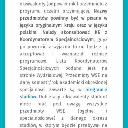
ekwiwalenty (odpowiedniki) przedmiotu z
programu uczelni przyjmującej.
Nazwy
przedmiotów powinny być w pisane w
języku oryginalnym kraju oraz w języku
polskim
.
Należy skonsultować KE z
Koordynatorem Specjalnościowym
, gdyż
po powrocie z wyjazdu to on będzie ją
akceptował i wyznaczał różnice
programowe. Lista Koordynatorów
Specjalnościowych podana jest na
stronie Wydziałowej. Przedmioty WSE na
dany semestr/rok akademicki określonej
specjalności zawarte są w
programie
studiów
. Dobierając ekwiwalenty student
może brać pod uwagę wszystkie
przedmioty WSE (ogólne i
specjalnościowe) z danego okresu
studiów, w którym będzie przebywał na