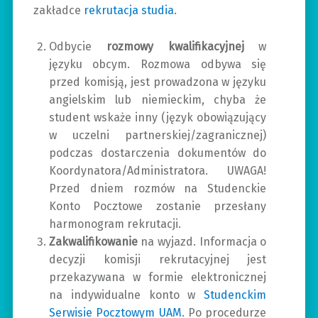
zakładce
rekrutacja studia
.
Odbycie
rozmowy kwalifikacyjnej
w
języku obcym. Rozmowa odbywa się
przed komisją, jest prowadzona w języku
angielskim lub niemieckim, chyba że
student wskaże inny (język obowiązujący
w uczelni partnerskiej/zagranicznej)
podczas dostarczenia dokumentów do
Koordynatora/Administratora. UWAGA!
Przed dniem rozmów na Studenckie
Konto Pocztowe zostanie przesłany
harmonogram rekrutacji.
Zakwalifikowanie
na wyjazd. Informacja o
decyzji komisji rekrutacyjnej jest
przekazywana w formie elektronicznej
na indywidualne konto w
Studenckim
Serwisie Pocztowym UAM
. Po procedurze