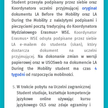
Student przesyła podpisany przez siebie oraz
Koordynatora uczelni przyjmującej
oryginał
dokumentu LA Before the Mobility oraz LA
During the Mobility z należytymi podpisami i
pieczęciami pocztą tradycyjną do Koordynatora
Wydziałowego Erasmus+ WSE.
Koordynator
Erasmus+ WSE odsyła podpisane przez siebie
LA e-mailem do studenta (skan), który
dostarcza dokument na uczelni
przyjmującej.
Na dokonanie zmian w wersji
papierowej oraz w USOSweb na dokumencie LA
During the Mobility student ma czas
4
tygodni
od rozpoczęcia mobilności
.
W trakcie pobytu na Uczelni zagranicznej
Student studiuje, kształtuje kompetencje
językowe online używając kursu
językowego OLS oraz zdaje egzaminy i