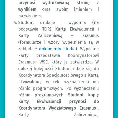
przynosi wydrukowaną stronę z
wynikiem
oraz swoim imieniem i
nazwiskiem.
Student drukuje i wypełnia (na
podstawie TOR)
Kartę Ekwiwalencji
i
Kartę Zaliczeniową – Erasmus
(formularze i wzory wypełnienia są w
zakładce:
dokumenty studia
). Wypisane
karty przedstawia Koordynatorowi
Erasmus+ WSE, który je zatwierdza. W
dalszej kolejności Student udaje się do
Koordynatora Specjalnościowego z Kartą
Ekwiwalencji w celu wyznaczenia mu
różnic programowych. Po wyznaczeniu
różnic programowych
Student kopię
Karty Ekwiwalencji przynosi do
Koordynatora Wydziałowego Erasmus
+.
Kartę Zaliczeniową