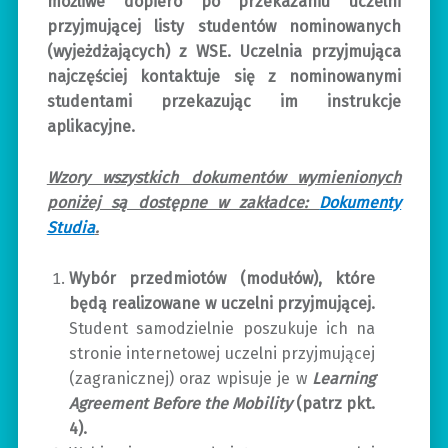
możliwe dopiero po przekazaniu uczelni
przyjmującej listy studentów nominowanych
(wyjeżdżających) z WSE. Uczelnia przyjmująca
najczęściej kontaktuje się z nominowanymi
studentami przekazując im instrukcje
aplikacyjne.
Wzory wszystkich dokumentów wymienionych
poniżej są dostępne w zakładce:
Dokumenty
Studia
.
Wybór przedmiotów (modułów), które
będą realizowane w uczelni przyjmującej.
Student samodzielnie poszukuje ich na
stronie internetowej uczelni przyjmującej
(zagranicznej) oraz wpisuje je w
Learning
Agreement Before the Mobility
(patrz pkt.
4).