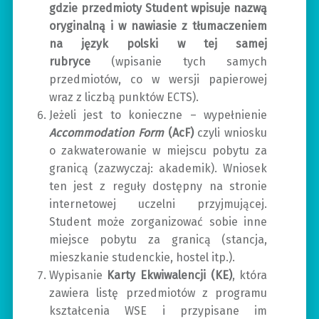
gdzie przedmioty Student wpisuje nazwą
oryginalną i w nawiasie z tłumaczeniem
na język polski w tej samej
rubryce
(wpisanie tych samych
przedmiotów, co w wersji papierowej
wraz z liczbą punktów ECTS).
Jeżeli jest to konieczne – wypełnienie
Accommodation Form
(AcF)
czyli wniosku
o zakwaterowanie w miejscu pobytu za
granicą (zazwyczaj: akademik). Wniosek
ten jest z reguły dostępny na stronie
internetowej uczelni przyjmującej.
Student może zorganizować sobie inne
miejsce pobytu za granicą (stancja,
mieszkanie studenckie, hostel itp.).
Wypisanie
Karty Ekwiwalencji (KE)
, która
zawiera listę przedmiotów z programu
kształcenia WSE i przypisane im