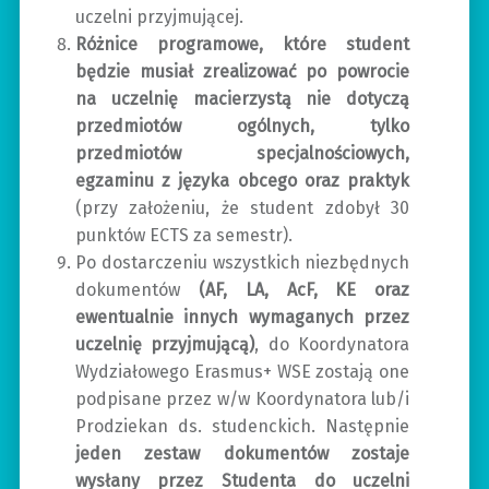
uczelni przyjmującej.
Różnice programowe, które student
będzie musiał zrealizować po powrocie
na uczelnię macierzystą nie dotyczą
przedmiotów ogólnych, tylko
przedmiotów specjalnościowych,
egzaminu z języka obcego oraz praktyk
(przy założeniu, że student zdobył 30
punktów ECTS za semestr).
Po dostarczeniu wszystkich niezbędnych
dokumentów
(AF, LA, AcF, KE oraz
ewentualnie innych wymaganych przez
uczelnię przyjmującą)
, do Koordynatora
Wydziałowego Erasmus+ WSE zostają one
podpisane przez w/w Koordynatora lub/i
Prodziekan ds. studenckich. Następnie
jeden zestaw dokumentów zostaje
wysłany przez Studenta do uczelni