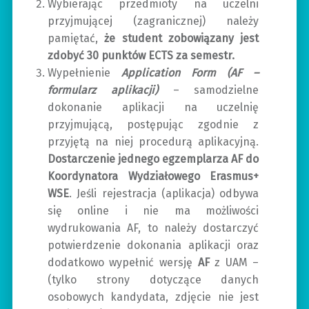
Wybierając przedmioty na uczelni
przyjmującej (zagranicznej) należy
pamiętać,
że student zobowiązany jest
zdobyć 30 punktów ECTS za semestr.
Wypełnienie
Application Form (AF –
formularz aplikacji)
– samodzielne
dokonanie aplikacji na uczelnię
przyjmującą, postępując zgodnie z
przyjętą na niej procedurą aplikacyjną.
Dostarczenie jednego egzemplarza
AF do
Koordynatora Wydziałowego Erasmus+
WSE
. Jeśli rejestracja (aplikacja) odbywa
się online i nie ma możliwości
wydrukowania AF, to należy dostarczyć
potwierdzenie dokonania aplikacji oraz
dodatkowo wypełnić wersję
AF
z UAM –
(tylko strony dotyczące danych
osobowych kandydata, zdjęcie nie jest