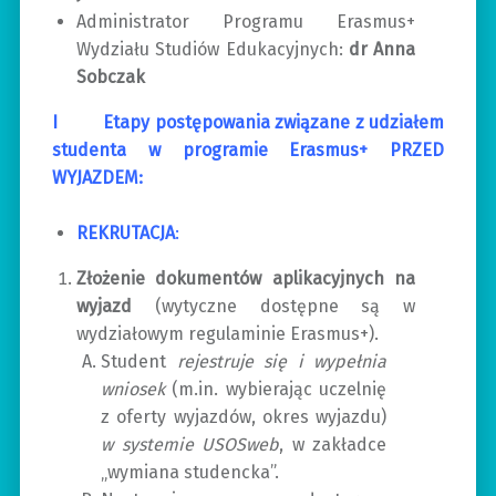
Administrator Programu Erasmus+
Wydziału Studiów Edukacyjnych:
dr Anna
Sobczak
I Etapy postępowania związane z udziałem
studenta w programie Erasmus+ PRZED
WYJAZDEM:
REKRUTACJA
:
Złożenie dokumentów aplikacyjnych na
wyjazd
(wytyczne dostępne są w
wydziałowym regulaminie Erasmus+).
Student
rejestruje się i wypełnia
wniosek
(m.in. wybierając uczelnię
z oferty wyjazdów, okres wyjazdu)
w systemie USOSweb
, w zakładce
„wymiana studencka”.