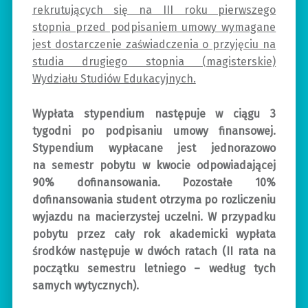
rekrutujących się na III roku pierwszego
stopnia przed podpisaniem umowy wymagane
jest dostarczenie zaświadczenia o przyjęciu na
studia drugiego stopnia (magisterskie)
Wydziału Studiów Edukacyjnych.
Wypłata stypendium następuje w ciągu 3
tygodni po podpisaniu umowy finansowej.
Stypendium wypłacane jest jednorazowo
na semestr pobytu w kwocie odpowiadającej
90% dofinansowania. Pozostałe 10%
dofinansowania student otrzyma po rozliczeniu
wyjazdu na macierzystej uczelni. W przypadku
pobytu przez cały rok akademicki wypłata
środków następuje w dwóch ratach (II rata na
początku semestru letniego – według tych
samych wytycznych).