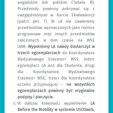
angielskim lub polskim (Tabela B).
Przedmioty powinny pokrywać się z
uwzględnionymi w Karcie Ekwiwalencji
(patrz pkt. 7). W LA nie zawieramy
przedmiotów: wyznaczonych jako różnice
programowe oraz innych przedmiotów
zaliczonych w tym czasie na WSE
UAM.
Wypełniony LA należy dostarczyć w
trzech egzemplarzach
do Koordynatora
Wydziałowego Erasmus+ WSE. Jeden
egzemplarz LA jest dla Studenta, drugi
dla Koordynatora Wydziałowego
Erasmus+ WSE, trzeci dla Koordynatora
uczelni przyjmującej –
na wszystkich
egzemplarzach powinny być oryginalne
podpisy i pieczęcie.
W dalszej kolejności wypełnienie
LA
Before the Mobility w systemie USOSweb,