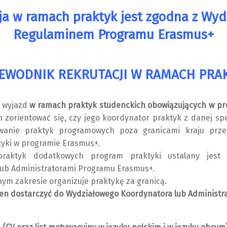
ja w ramach praktyk jest zgodna z Wy
Regulaminem Programu Erasmus+
EWODNIK REKRUTACJI W RAMACH PRA
a wyjazd
w ramach praktyk studenckich obowiązujących w pr
 zorientować się, czy jego koordynator praktyk z danej spe
anie praktyk programowych poza granicami kraju prze
ktyki w programie Erasmus+.
raktyk dodatkowych program praktyki ustalany jest
ub Administratorami Programu Erasmus+.
ym zakresie organizuje praktykę za granicą.
en dostarczyć do Wydziałowego Koordynatora lub Administ