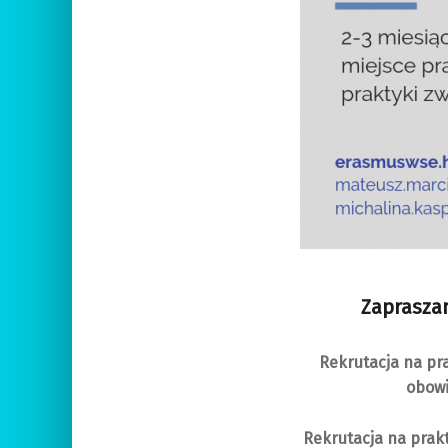
Zapraszam
Rekrutacja na pr
obowi
Rekrutacja na prak