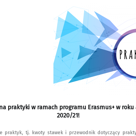
na praktyki w ramach programu Erasmus+ w roku
2020/21!
e praktyk, tj. kwoty stawek i przewodnik dotyczący prak