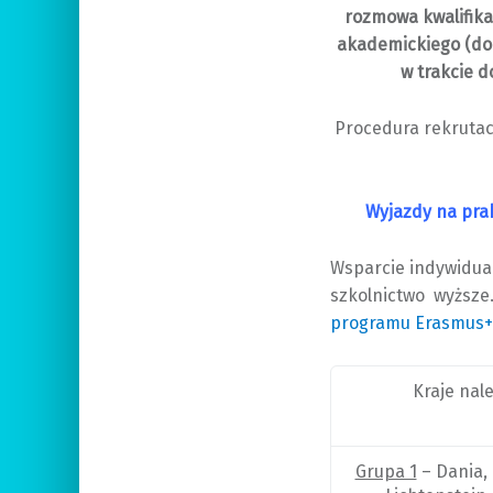
rozmowa kwalifika
akademickiego (do 
w trakcie d
Procedura rekrutac
Wyjazdy na pra
Wsparcie indywidual
szkolnictwo wyższe
programu Erasmus+
Kraje nal
Grupa 1
– Dania, 