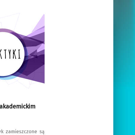
 akademickim
tyk zamieszczone są